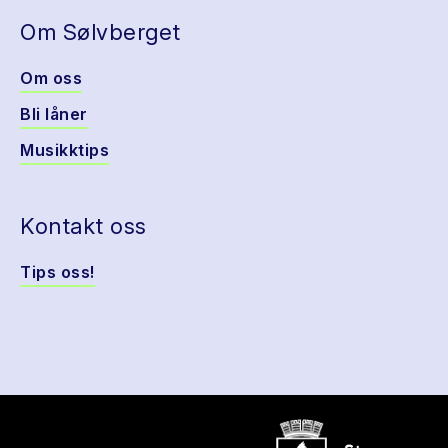
Om Sølvberget
Om oss
Bli låner
Musikktips
Kontakt oss
Tips oss!