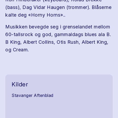
(bass), Dag Vidar Haugen (trommer). Blåserne
kalte deg «Horny Horns»..
Musikken bevegde seg i grenselandet mellom
60-tallsrock og god, gammaldags blues ala B.
B King, Albert Collins, Otis Rush, Albert King,
og Cream.
Kilder
Stavanger Aftenblad