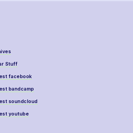
hives
ar Stuff
est facebook
est bandcamp
est soundcloud
est youtube