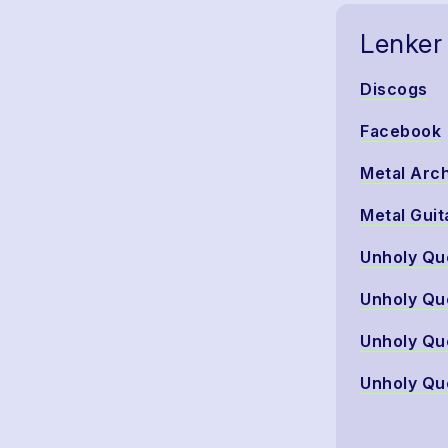
Lenker
Discogs
Facebook
Metal Arc
Metal Guit
Unholy Qu
Unholy Qu
Unholy Qu
Unholy Qu