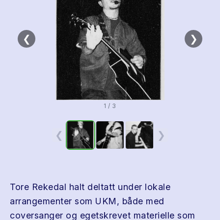
❮
❯
1 / 3
❮
❯
Tore Rekedal halt deltatt under lokale
arrangementer som UKM, både med
coversanger og egetskrevet materielle som