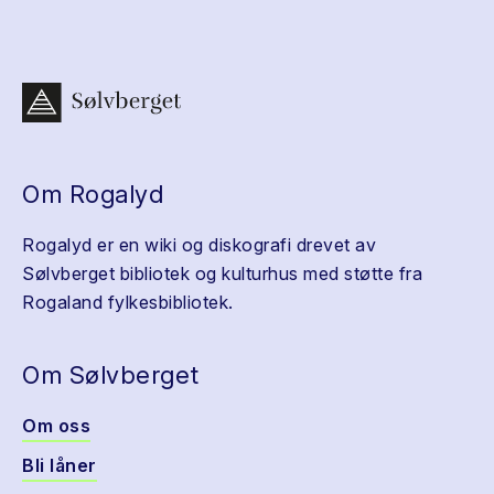
Om Rogalyd
Rogalyd er en wiki og diskografi drevet av
Sølvberget bibliotek og kulturhus med støtte fra
Rogaland fylkesbibliotek.
Om Sølvberget
Om oss
Bli låner