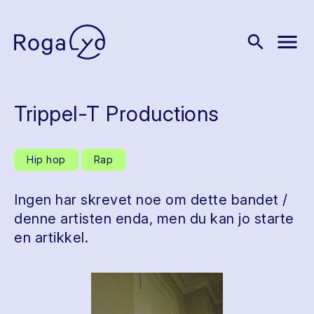
menu
search
Trippel-T Productions
Hip hop
Rap
Ingen har skrevet noe om dette bandet /
denne artisten enda, men du kan jo starte
en artikkel.