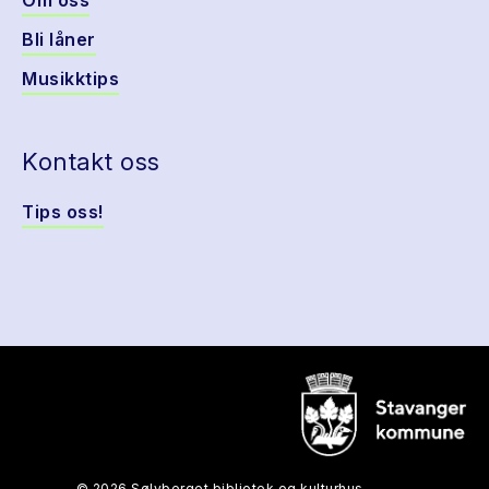
Om oss
Bli låner
Musikktips
Kontakt oss
Tips oss!
© 2026 Sølvberget bibliotek og kulturhus