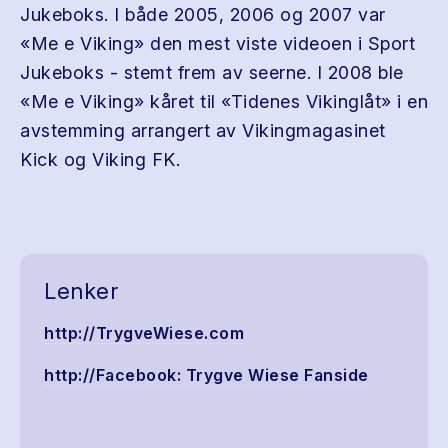
Jukeboks. I både 2005, 2006 og 2007 var
«Me e Viking» den mest viste videoen i Sport
Jukeboks - stemt frem av seerne. I 2008 ble
«Me e Viking» kåret til «Tidenes Vikinglåt» i en
avstemming arrangert av Vikingmagasinet
Kick og Viking FK.
Lenker
http://TrygveWiese.com
http://Facebook: Trygve Wiese Fanside