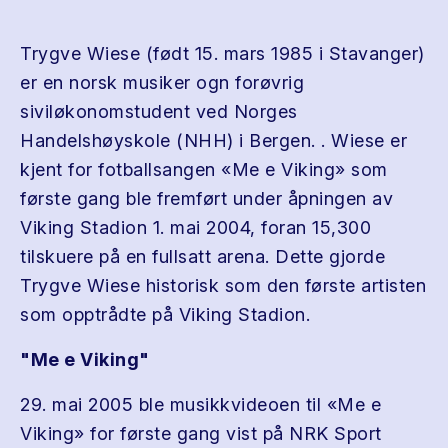
Trygve Wiese (født 15. mars 1985 i Stavanger)
er en norsk musiker ogn forøvrig
siviløkonomstudent ved Norges
Handelshøyskole (NHH) i Bergen. . Wiese er
kjent for fotballsangen «Me e Viking» som
første gang ble fremført under åpningen av
Viking Stadion 1. mai 2004, foran 15,300
tilskuere på en fullsatt arena. Dette gjorde
Trygve Wiese historisk som den første artisten
som opptrådte på Viking Stadion.
"Me e Viking"
29. mai 2005 ble musikkvideoen til «Me e
Viking» for første gang vist på NRK Sport