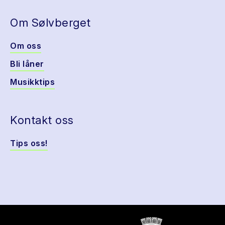
Om Sølvberget
Om oss
Bli låner
Musikktips
Kontakt oss
Tips oss!