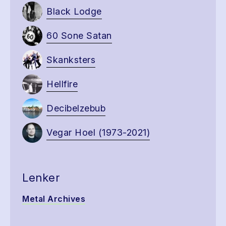
Black Lodge
60 Sone Satan
Skanksters
Hellfire
Decibelzebub
Vegar Hoel (1973-2021)
Lenker
Metal Archives