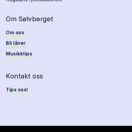
Om Sølvberget
Om oss
Bli låner
Musikktips
Kontakt oss
Tips oss!