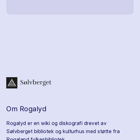
Om Rogalyd
Rogalyd er en wiki og diskografi drevet av
Sølvberget bibliotek og kulturhus med støtte fra
Rogaland fylkesbibliotek.