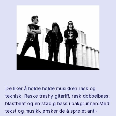
De liker å holde holde musikken rask og
teknisk. Raske trashy gitariff, rask dobbelbass,
blastbeat og en stødig bass i bakgrunnen.Med
tekst og musikk ønsker de å spre et anti-