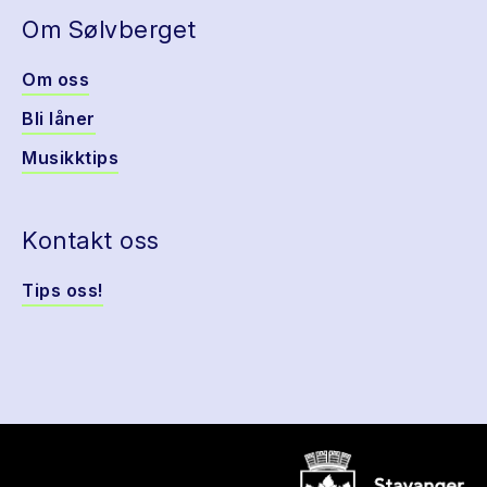
Om Sølvberget
Om oss
Bli låner
Musikktips
Kontakt oss
Tips oss!