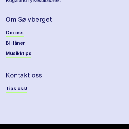
Rogaland fylkesbibliotek.
Om Sølvberget
Om oss
Bli låner
Musikktips
Kontakt oss
Tips oss!