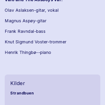
Olav Aslaksen-gitar, vokal
Magnus Aspøy-gitar
Frank Ravndal-bass
Knut Sigmund Voster-trommer
Henrik Thingbø--piano
Kilder
Strandbuen