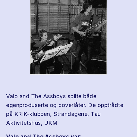
Valo and The Assboys spilte både
egenproduserte og coverlåter. De opptrådte
på KRIK-klubben, Strandagene, Tau
Aktivitetshus, UKM
Valo and The Assboys var: