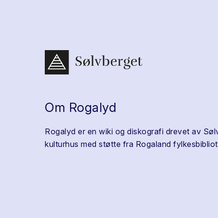
Om Rogalyd
Rogalyd er en wiki og diskografi drevet av Søl
kulturhus med støtte fra Rogaland fylkesbibliot