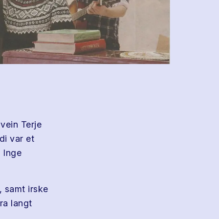
vein Terje
di var et
 Inge
, samt irske
ra langt