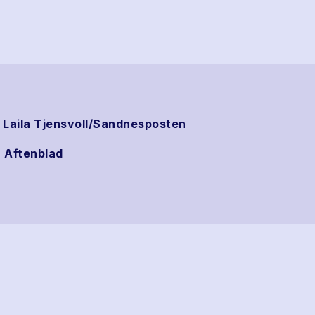
: Laila Tjensvoll/Sandnesposten
 Aftenblad