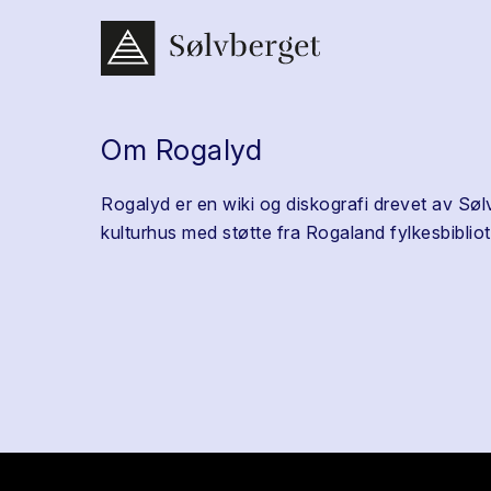
Om Rogalyd
Rogalyd er en wiki og diskografi drevet av Søl
kulturhus med støtte fra Rogaland fylkesbibliot