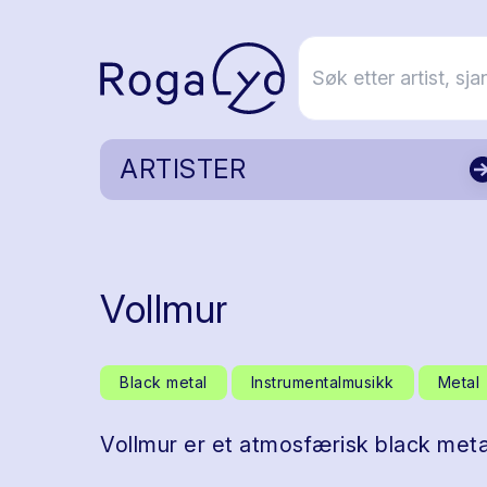
ARTISTER
Vollmur
Black metal
Instrumentalmusikk
Metal
Vollmur er et atmosfærisk black met