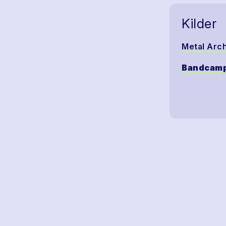
Kilder
Metal Arc
Bandcam