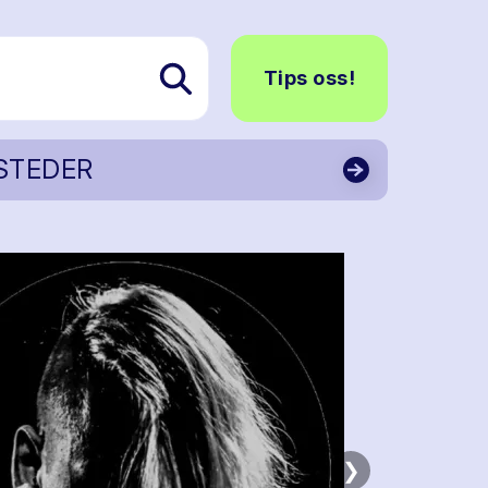
Tips oss!
STEDER
❯