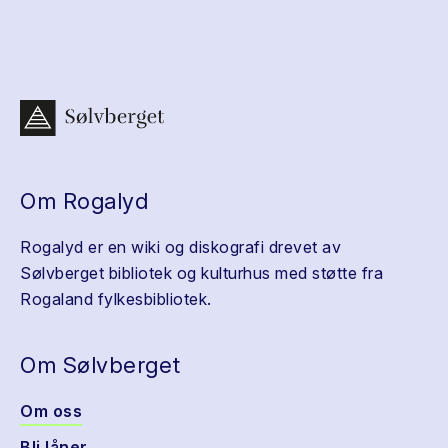
Om Rogalyd
Rogalyd er en wiki og diskografi drevet av
Sølvberget bibliotek og kulturhus med støtte fra
Rogaland fylkesbibliotek.
Om Sølvberget
Om oss
Bli låner