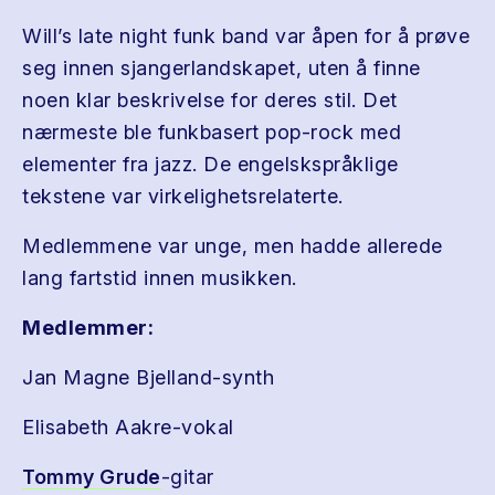
Will’s late night funk band var åpen for å prøve
seg innen sjangerlandskapet, uten å finne
noen klar beskrivelse for deres stil. Det
nærmeste ble funkbasert pop-rock med
elementer fra jazz. De engelskspråklige
tekstene var virkelighetsrelaterte.
Medlemmene var unge, men hadde allerede
lang fartstid innen musikken.
Medlemmer:
Jan Magne Bjelland-synth
Elisabeth Aakre-vokal
Tommy Grude
-gitar