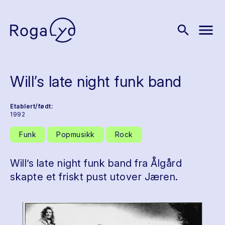
menu
search
Will’s late night funk band
Etablert/født:
1992
Funk
Popmusikk
Rock
Will’s late night funk band fra Ålgård
skapte et friskt pust utover Jæren.