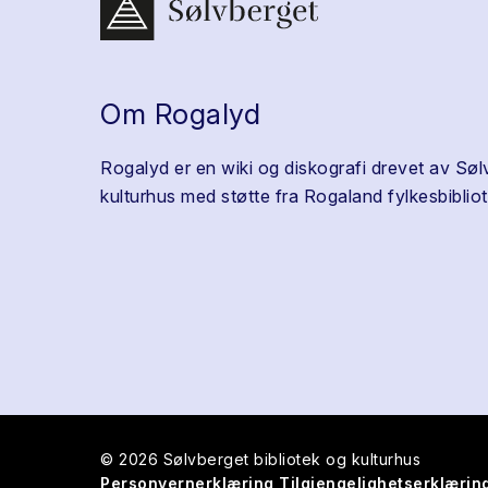
Om Rogalyd
Rogalyd er en wiki og diskografi drevet av Søl
kulturhus med støtte fra Rogaland fylkesbibliot
© 2026 Sølvberget bibliotek og kulturhus
Personvernerklæring
Tilgjengelighetserklærin