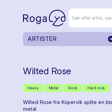
ARTISTER
Wilted Rose
Heavy
Metal
Rock
Hard rock
Wilted Rose fra Kopervik spilte en b
metal