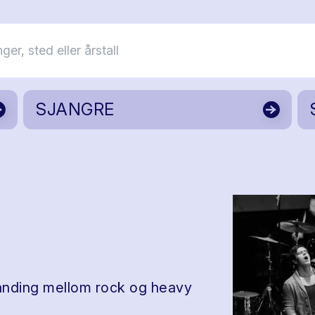
SJANGRE
landing mellom rock og heavy