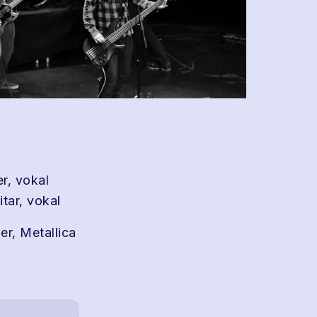
r, vokal
tar, vokal
er, Metallica