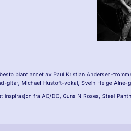
besto blant annet av Paul Kristian Andersen-tromme
d-gitar, Michael Hustoft-vokal, Svein Helge Alne-gi
t inspirasjon fra AC/DC, Guns N Roses, Steel Panth