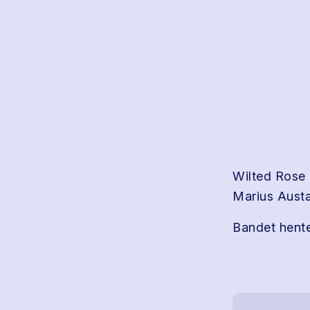
Wilted Rose 
Marius Austa
Bandet hente