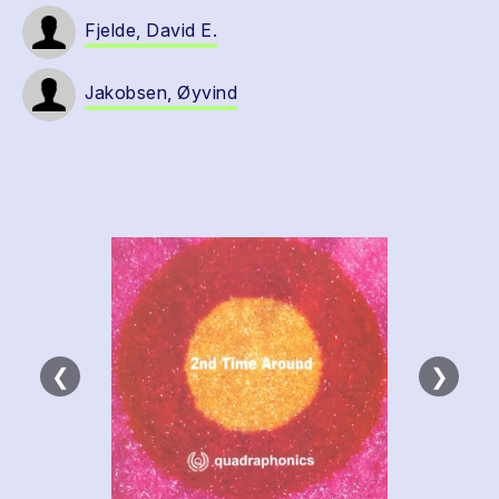
Fjelde, David E.
Jakobsen, Øyvind
❮
❯