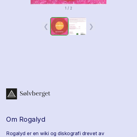
1 / 2
❮
❯
Om Rogalyd
Rogalyd er en wiki og diskografi drevet av