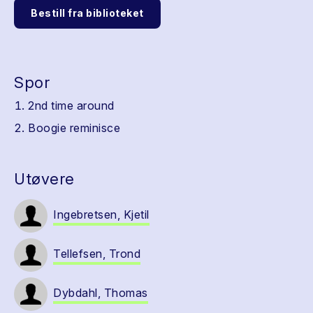
Bestill fra biblioteket
Spor
2nd time around
Boogie reminisce
Utøvere
Ingebretsen, Kjetil
Tellefsen, Trond
Dybdahl, Thomas