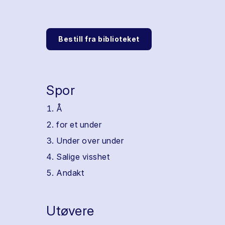
Bestill fra biblioteket
Spor
Å
for et under
Under over under
Salige visshet
Andakt
Utøvere