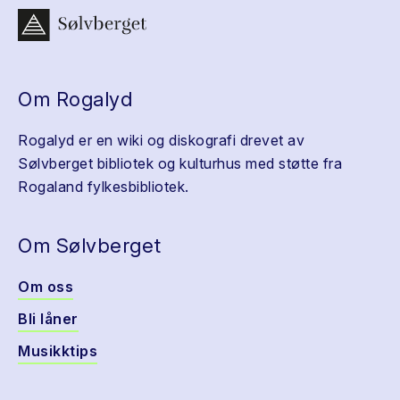
Om Rogalyd
Rogalyd er en wiki og diskografi drevet av
Sølvberget bibliotek og kulturhus med støtte fra
Rogaland fylkesbibliotek.
Om Sølvberget
Om oss
Bli låner
Musikktips