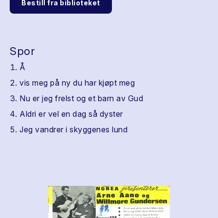
Bestill fra biblioteket
Spor
Å
vis meg på ny du har kjøpt meg
Nu er jeg frelst og et barn av Gud
Aldri er vel en dag så dyster
Jeg vandrer i skyggenes lund