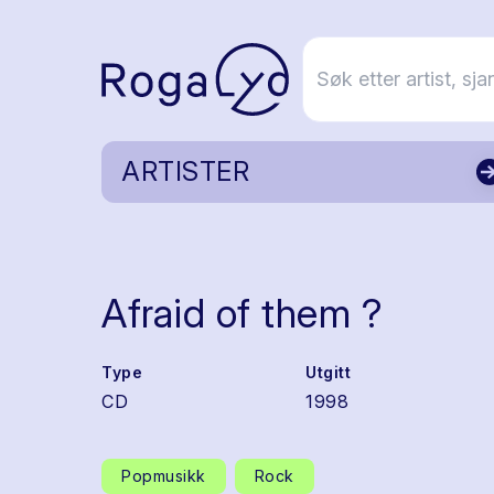
ARTISTER
Afraid of them ?
Type
Utgitt
CD
1998
Popmusikk
Rock