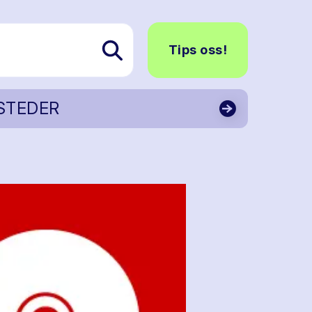
Tips oss!
STEDER