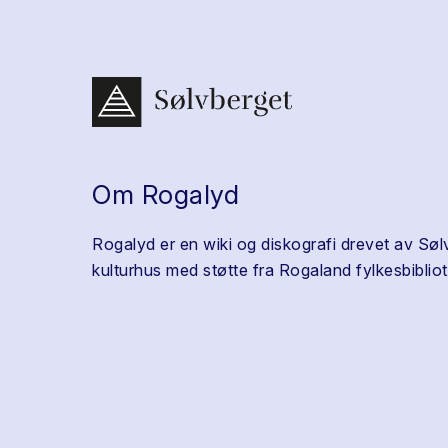
Om Rogalyd
Rogalyd er en wiki og diskografi drevet av Søl
kulturhus med støtte fra Rogaland fylkesbibliot