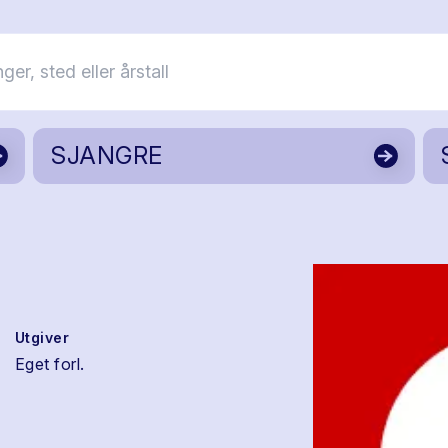
SJANGRE
Utgiver
Eget forl.