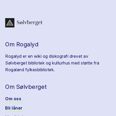
Om Rogalyd
Rogalyd er en wiki og diskografi drevet av
Sølvberget bibliotek og kulturhus med støtte fra
Rogaland fylkesbibliotek.
Om Sølvberget
Om oss
Bli låner