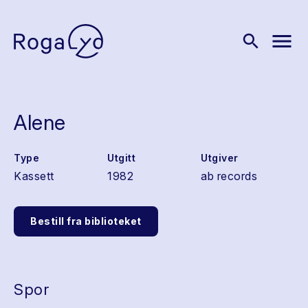
menu
search
Alene
Type
Utgitt
Utgiver
Kassett
1982
ab records
Bestill fra biblioteket
Spor