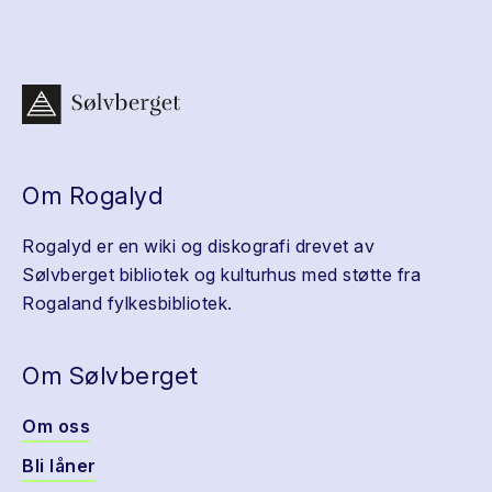
Om Rogalyd
Rogalyd er en wiki og diskografi drevet av
Sølvberget bibliotek og kulturhus med støtte fra
Rogaland fylkesbibliotek.
Om Sølvberget
Om oss
Bli låner