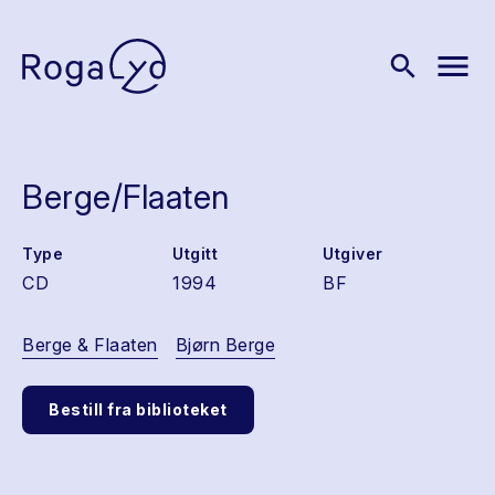
menu
search
Berge/Flaaten
Type
Utgitt
Utgiver
CD
1994
BF
Berge & Flaaten
Bjørn Berge
Bestill fra biblioteket