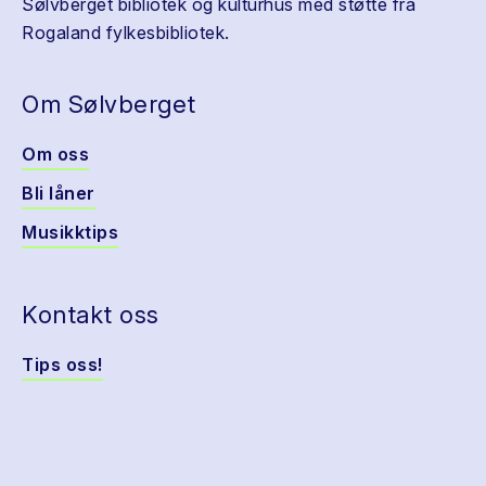
Sølvberget bibliotek og kulturhus med støtte fra
Rogaland fylkesbibliotek.
Om Sølvberget
Om oss
Bli låner
Musikktips
Kontakt oss
Tips oss!