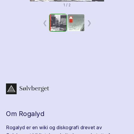
1 / 2
❮
❯
Om Rogalyd
Rogalyd er en wiki og diskografi drevet av