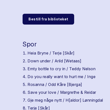
Bestill fra biblioteket
Spor
Heia Bryne / Terje [Skår]
Down under / Arild [Wetaas]
Emty bottle to cry in / Teddy Nelson
Do you really want to hurt me / Inge
Rosanna / Odd Kåre [Bjerga]
Save your love / Margrethe & Reidar
Gje meg någe nytt / H[aldor] Lønningdal
Terje [Skår]