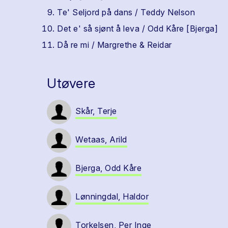
Te' Seljord på dans / Teddy Nelson
Det e' så sjønt å leva / Odd Kåre [Bjerga]
Då re mi / Margrethe & Reidar
Utøvere
Skår, Terje
Wetaas, Arild
Bjerga, Odd Kåre
Lønningdal, Haldor
Torkelsen, Per Inge