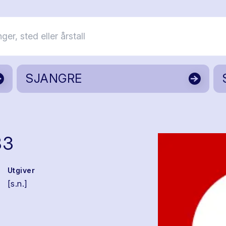
SJANGRE
83
Utgiver
[s.n.]