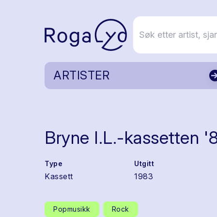
ARTISTER
Bryne I.L.-kassetten '
Type
Utgitt
Kassett
1983
Popmusikk
Rock