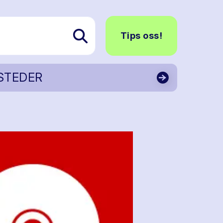
Tips oss!
STEDER