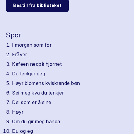
Bestill fra biblioteket
Spor
I morgen som før
Fråver
Kafeen nedpå hjørnet
Du tenkjer deg
Høyr blomens kviskrande bøn
Sei meg kva du tenkjer
Dei som er åleine
Høyr
Om du gir meg handa
Du og eg