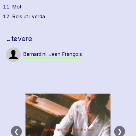
Mot
Reis ut i verda
Utøvere
Bernardini, Jean François
❮
❯