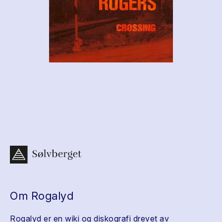
Om Rogalyd
Rogalyd er en wiki og diskografi drevet av