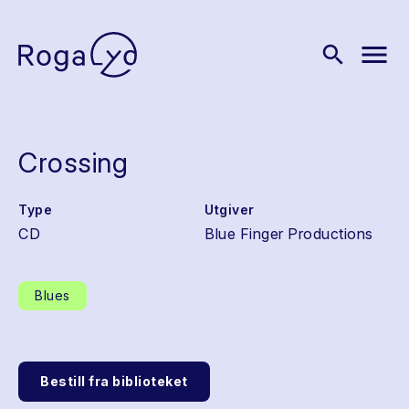
menu
search
Crossing
Type
Utgiver
CD
Blue Finger Productions
Blues
Bestill fra biblioteket