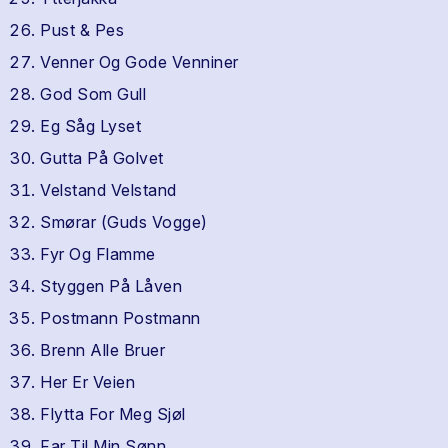
Pust & Pes
Venner Og Gode Venniner
God Som Gull
Eg Såg Lyset
Gutta På Golvet
Velstand Velstand
Smørar (Guds Vogge)
Fyr Og Flamme
Styggen På Låven
Postmann Postmann
Brenn Alle Bruer
Her Er Veien
Flytta For Meg Sjøl
Far Til Min Sønn