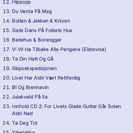
Hippopp
Du Venta På Meg
Bolten & Jekken & Kniven
Siste Dans På Folkets Hus
Bedehus & Boreriggar
Vi Vil Ha Tilbake Alle Pengene (Eldrevisa)
Ta Din Hatt Og Gå
Skipsekspedisjonen
Livet Har Aldri Vært Rettferdig
Øl Og Brennevin
Julekveld På Ila
Innhold CD 2: For Livets Glade Gutter Går Solen
Aldri Ned
Ta Deg Tid
Ytterjakka