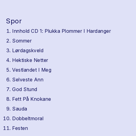
Spor
Innhold CD 1: Plukka Plommer I Hardanger
Sommer
Lørdagskveld
Hektiske Netter
Vestlandet I Meg
Selveste Ann
God Stund
Fett På Knokane
Sauda
Dobbeltmoral
Festen