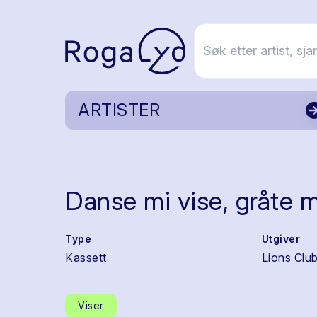
ARTISTER
Danse mi vise, gråte 
Type
Utgiver
Kassett
Lions Clu
Viser