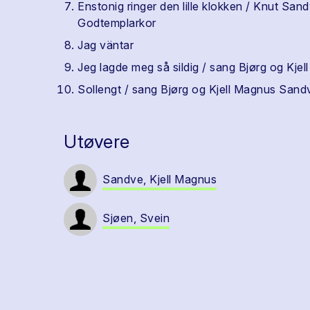
Enstonig ringer den lille klokken / Knut S
Godtemplarkor
Jag väntar
Jeg lagde meg så sildig / sang Bjørg og Kj
Sollengt / sang Bjørg og Kjell Magnus Sand
Utøvere
Sandve, Kjell Magnus
Sjøen, Svein