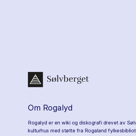
Om Rogalyd
Rogalyd er en wiki og diskografi drevet av Søl
kulturhus med støtte fra Rogaland fylkesbibliot