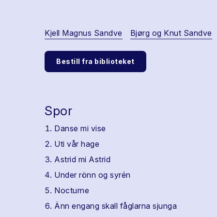
Kjell Magnus Sandve
Bjørg og Knut Sandve
Bestill fra biblioteket
Spor
Danse mi vise
Uti vår hage
Astrid mi Astrid
Under rönn og syrén
Nocturne
Änn engang skall fåglarna sjunga