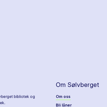
Om Sølvberget
vberget bibliotek og
Om oss
ek.
Bli låner