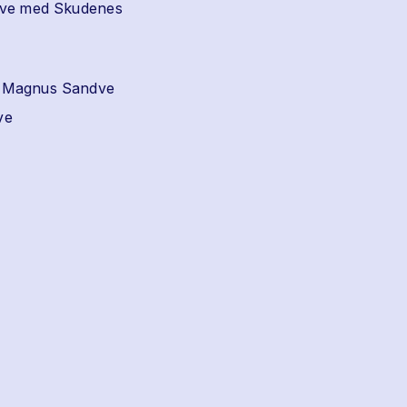
andve med Skudenes
ell Magnus Sandve
ve