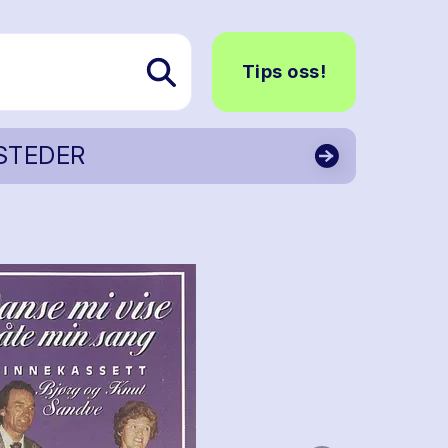
Tips oss!
STEDER