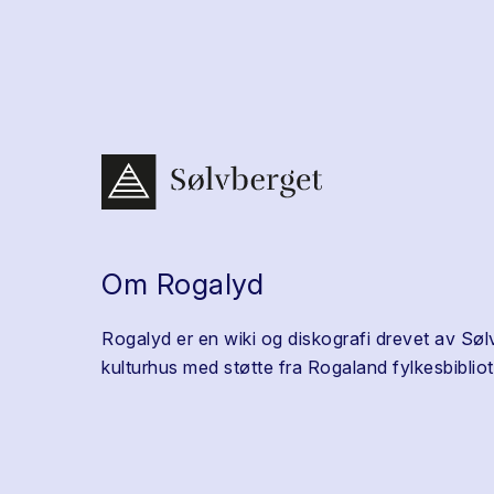
Om Rogalyd
Rogalyd er en wiki og diskografi drevet av Søl
kulturhus med støtte fra Rogaland fylkesbibliot