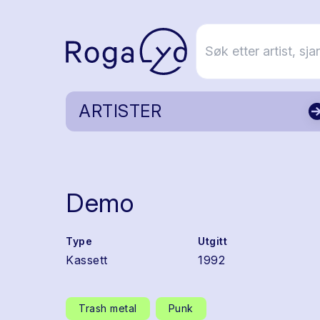
ARTISTER
Demo
Type
Utgitt
Kassett
1992
Trash metal
Punk