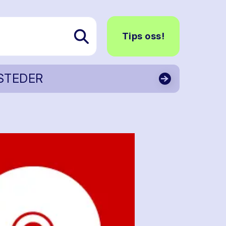
Tips oss!
STEDER