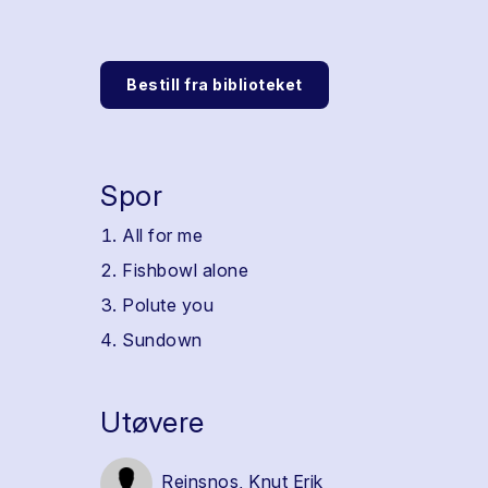
Bestill fra biblioteket
Spor
All for me
Fishbowl alone
Polute you
Sundown
Utøvere
Reinsnos, Knut Erik