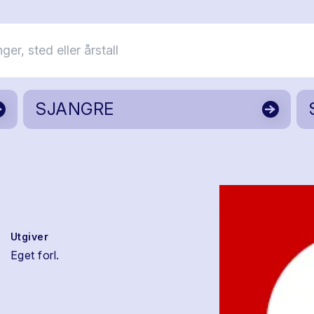
SJANGRE
Utgiver
Eget forl.