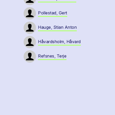
Pollestad, Gert
Hauge, Stian Anton
Håvardsholm, Håvard
Refsnes, Terje