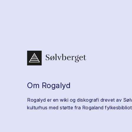
Om Rogalyd
Rogalyd er en wiki og diskografi drevet av Søl
kulturhus med støtte fra Rogaland fylkesbibliot