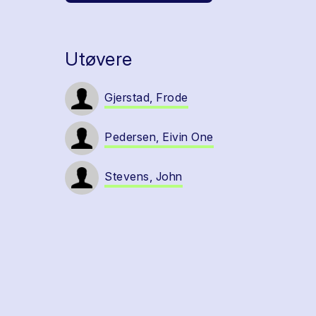
Utøvere
Gjerstad, Frode
Pedersen, Eivin One
Stevens, John