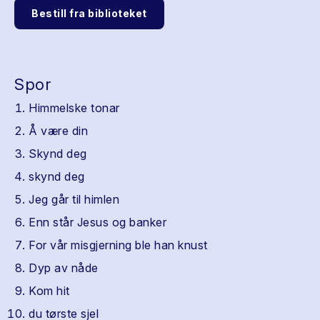
Bestill fra biblioteket
Spor
Himmelske tonar
Å være din
Skynd deg
skynd deg
Jeg går til himlen
Enn står Jesus og banker
For vår misgjerning ble han knust
Dyp av nåde
Kom hit
du tørste sjel