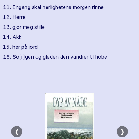
Engang skal herlighetens morgen rinne
Herre
gjør meg stille
Akk
her på jord
So[r]gen og gleden den vandrer til hobe
❮
❯