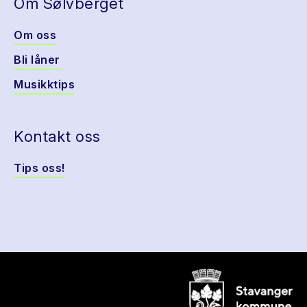
Om Sølvberget
Om oss
Bli låner
Musikktips
Kontakt oss
Tips oss!