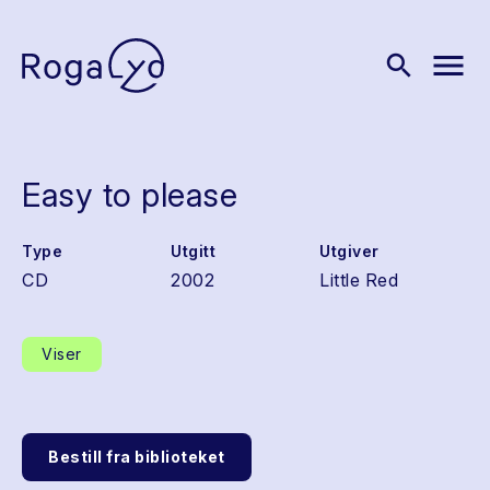
menu
search
Easy to please
Type
Utgitt
Utgiver
CD
2002
Little Red
Viser
Bestill fra biblioteket