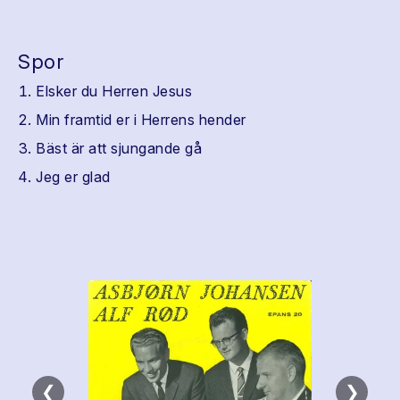
Spor
Elsker du Herren Jesus
Min framtid er i Herrens hender
Bäst är att sjungande gå
Jeg er glad
❮
❯