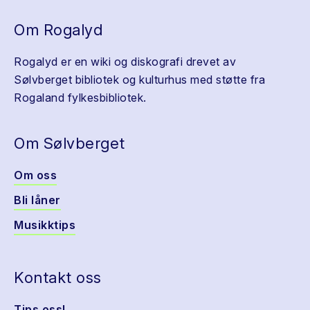
Om Rogalyd
Rogalyd er en wiki og diskografi drevet av
Sølvberget bibliotek og kulturhus med støtte fra
Rogaland fylkesbibliotek.
Om Sølvberget
Om oss
Bli låner
Musikktips
Kontakt oss
Tips oss!