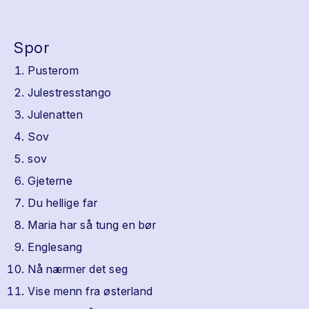
Spor
Pusterom
Julestresstango
Julenatten
Sov
sov
Gjeterne
Du hellige far
Maria har så tung en bør
Englesang
Nå nærmer det seg
Vise menn fra østerland