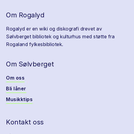
Om Rogalyd
Rogalyd er en wiki og diskografi drevet av
Sølvberget bibliotek og kulturhus med støtte fra
Rogaland fylkesbibliotek.
Om Sølvberget
Om oss
Bli låner
Musikktips
Kontakt oss