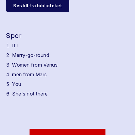
Bestill fra biblioteket
Spor
If I
Merry-go-round
Women from Venus
men from Mars
You
She's not there