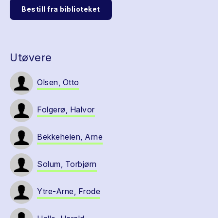
Bestill fra biblioteket
Utøvere
Olsen, Otto
Folgerø, Halvor
Bekkeheien, Arne
Solum, Torbjørn
Ytre-Arne, Frode