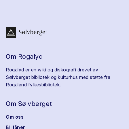
Om Rogalyd
Rogalyd er en wiki og diskografi drevet av
Sølvberget bibliotek og kulturhus med støtte fra
Rogaland fylkesbibliotek.
Om Sølvberget
Om oss
Bli låner