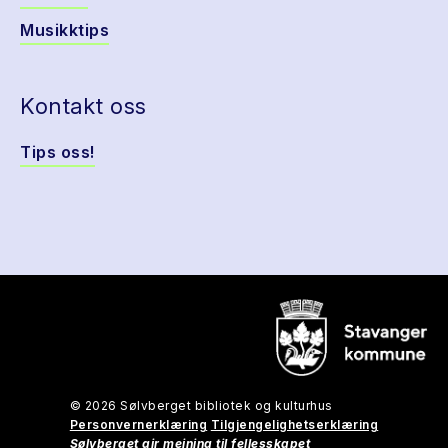
Musikktips
Kontakt oss
Tips oss!
© 2026 Sølvberget bibliotek og kulturhus
Personvernerklæring
Tilgjengelighetserklæring
Sølvberget gir meining til fellesskapet