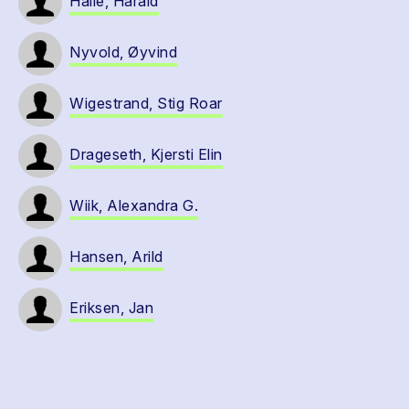
Halle, Harald
Nyvold, Øyvind
Wigestrand, Stig Roar
Drageseth, Kjersti Elin
Wiik, Alexandra G.
Hansen, Arild
Eriksen, Jan