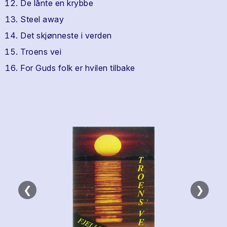
De lånte en krybbe
Steel away
Det skjønneste i verden
Troens vei
For Guds folk er hvilen tilbake
❮
❯