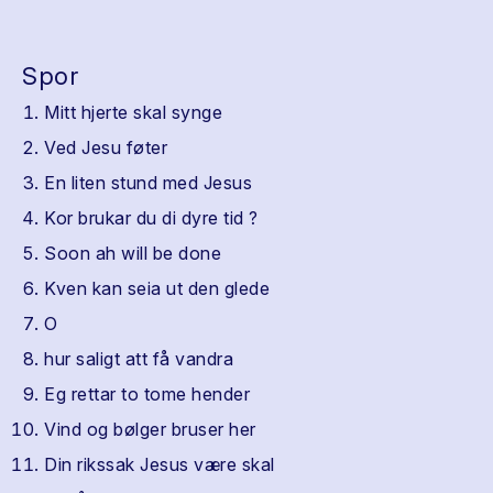
Spor
Mitt hjerte skal synge
Ved Jesu føter
En liten stund med Jesus
Kor brukar du di dyre tid ?
Soon ah will be done
Kven kan seia ut den glede
O
hur saligt att få vandra
Eg rettar to tome hender
Vind og bølger bruser her
Din rikssak Jesus være skal