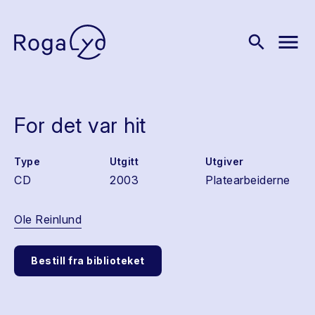
menu
search
For det var hit
Type
Utgitt
Utgiver
CD
2003
Platearbeiderne
Ole Reinlund
Bestill fra biblioteket