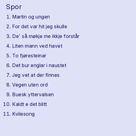
Spor
Martin og ungen
For det var hit jeg skulle
De' så møkje me ikkje forstår
Liten mann ved havet
To fjøresteinar
Det bur englar i naustet
Jeg vet at der finnes
Vegen uten ord
Buesk yttervalsen
Kaldt e det blitt
Kvilesong