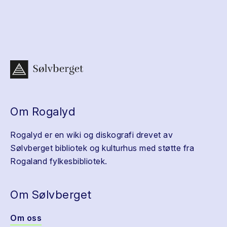
Om Rogalyd
Rogalyd er en wiki og diskografi drevet av
Sølvberget bibliotek og kulturhus med støtte fra
Rogaland fylkesbibliotek.
Om Sølvberget
Om oss