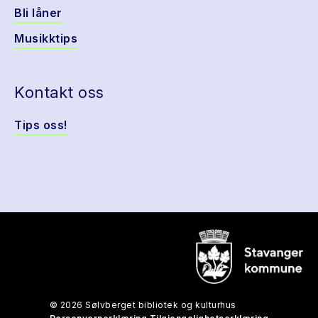
Bli låner
Musikktips
Kontakt oss
Tips oss!
© 2026 Sølvberget bibliotek og kulturhus