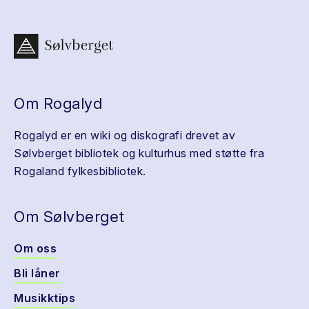
Om Rogalyd
Rogalyd er en wiki og diskografi drevet av
Sølvberget bibliotek og kulturhus med støtte fra
Rogaland fylkesbibliotek.
Om Sølvberget
Om oss
Bli låner
Musikktips