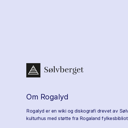
Om Rogalyd
Rogalyd er en wiki og diskografi drevet av Søl
kulturhus med støtte fra Rogaland fylkesbibliot