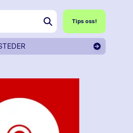
Tips oss!
STEDER