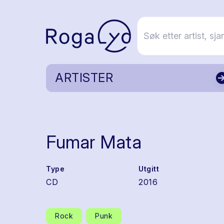
ARTISTER
Fumar Mata
Type
Utgitt
CD
2016
Rock
Punk