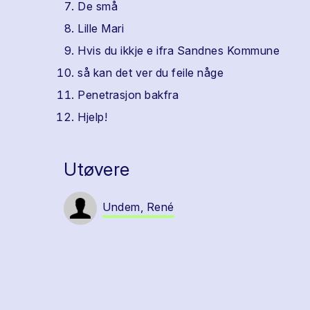
De små
Lille Mari
Hvis du ikkje e ifra Sandnes Kommune
så kan det ver du feile någe
Penetrasjon bakfra
Hjelp!
Utøvere
Undem, René