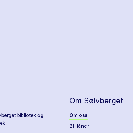
Om Sølvberget
vberget bibliotek og
Om oss
ek.
Bli låner