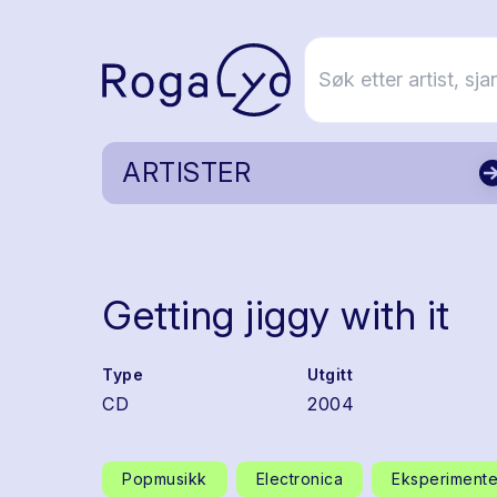
ARTISTER
Getting jiggy with it
Type
Utgitt
CD
2004
Popmusikk
Electronica
Eksperimente