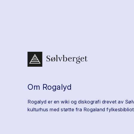
Om Rogalyd
Rogalyd er en wiki og diskografi drevet av Søl
kulturhus med støtte fra Rogaland fylkesbibliot