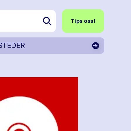
Tips oss!
STEDER