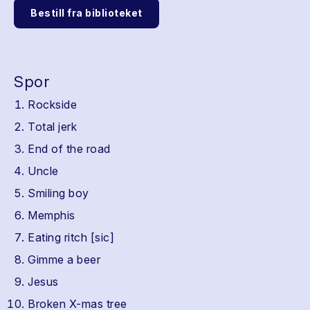
Bestill fra biblioteket
Spor
Rockside
Total jerk
End of the road
Uncle
Smiling boy
Memphis
Eating ritch [sic]
Gimme a beer
Jesus
Broken X-mas tree