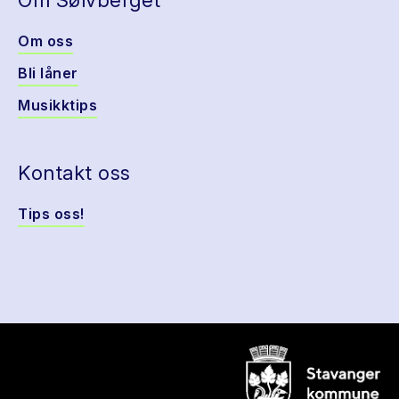
Om Sølvberget
Om oss
Bli låner
Musikktips
Kontakt oss
Tips oss!