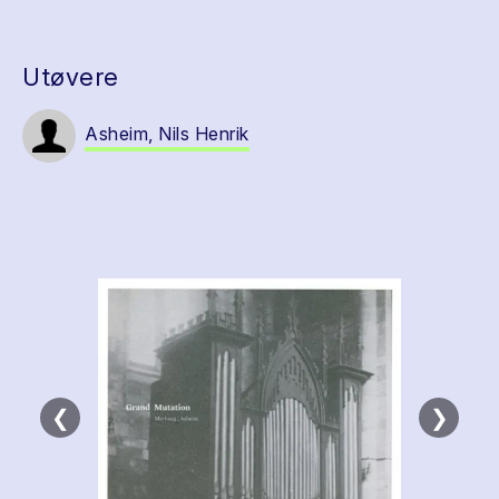
Utøvere
Asheim, Nils Henrik
❮
❯