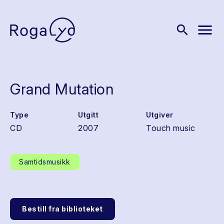
menu
search
Grand Mutation
Type
Utgitt
Utgiver
CD
2007
Touch music
Samtidsmusikk
Bestill fra biblioteket