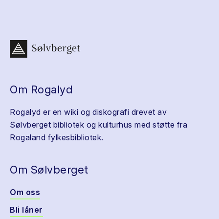
Om Rogalyd
Rogalyd er en wiki og diskografi drevet av
Sølvberget bibliotek og kulturhus med støtte fra
Rogaland fylkesbibliotek.
Om Sølvberget
Om oss
Bli låner