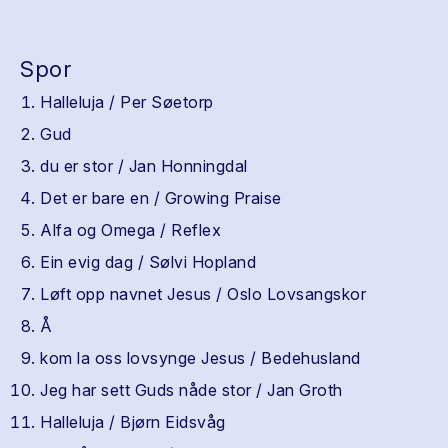
Spor
Halleluja / Per Søetorp
Gud
du er stor / Jan Honningdal
Det er bare en / Growing Praise
Alfa og Omega / Reflex
Ein evig dag / Sølvi Hopland
Løft opp navnet Jesus / Oslo Lovsangskor
Å
kom la oss lovsynge Jesus / Bedehusland
Jeg har sett Guds nåde stor / Jan Groth
Halleluja / Bjørn Eidsvåg