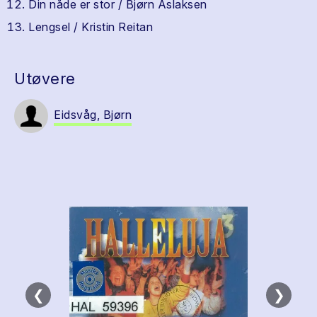
Din nåde er stor / Bjørn Aslaksen
Lengsel / Kristin Reitan
Utøvere
Eidsvåg, Bjørn
❮
❯