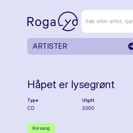
ARTISTER
Håpet er lysegrønt
Type
Utgitt
CD
2000
Korsang