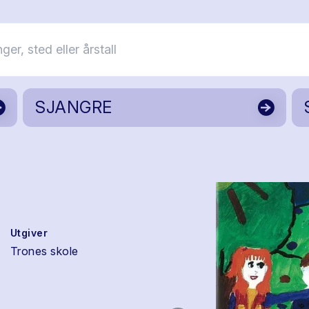
SJANGRE
Utgiver
Trones skole