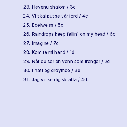
Hevenu shalom / 3c
Vi skal pusse vår jord / 4c
Edelweiss / 5c
Raindrops keep fallin' on my head / 6c
Imagine / 7c
Kom ta mi hand / 1d
Når du ser en venn som trenger / 2d
I natt eg drøymde / 3d
Jag vill se dig skratta / 4d.