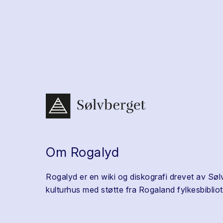
Om Rogalyd
Rogalyd er en wiki og diskografi drevet av Søl
kulturhus med støtte fra Rogaland fylkesbibliot