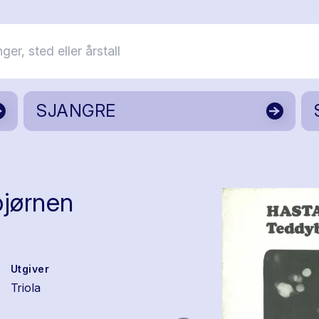
SJANGRE
bjørnen
Utgiver
Triola