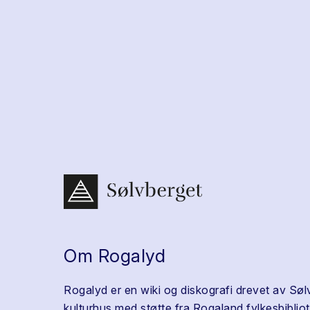
Om Rogalyd
Rogalyd er en wiki og diskografi drevet av Søl
kulturhus med støtte fra Rogaland fylkesbibliot