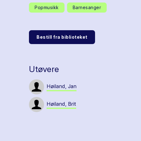
Popmusikk
Barnesanger
Bestill fra biblioteket
Utøvere
Høiland, Jan
Høiland, Brit