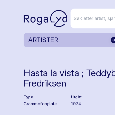
ARTISTER
Hasta la vista ; Teddy
Fredriksen
Type
Utgitt
Grammofonplate
1974