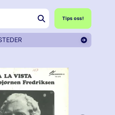
Tips oss!
STEDER