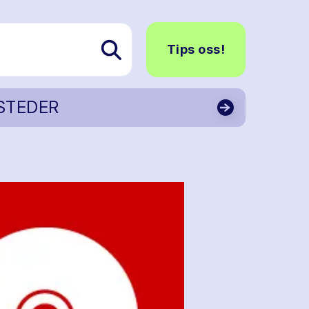
Tips oss!
STEDER