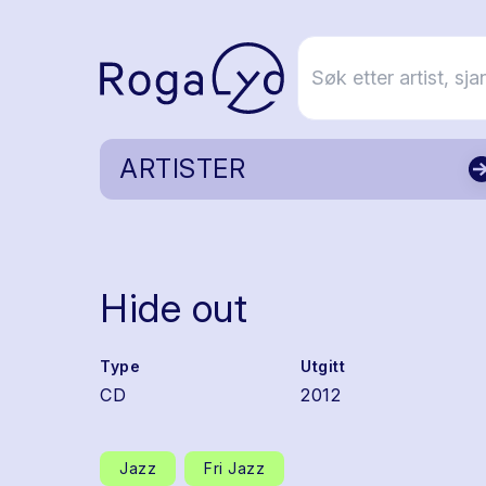
ARTISTER
Hide out
Type
Utgitt
CD
2012
Jazz
Fri Jazz