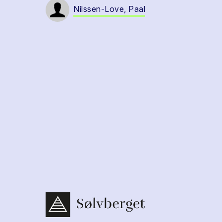
Nilssen-Love, Paal