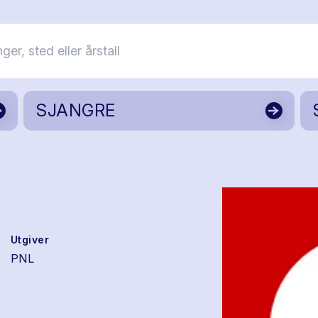
SJANGRE
Utgiver
PNL