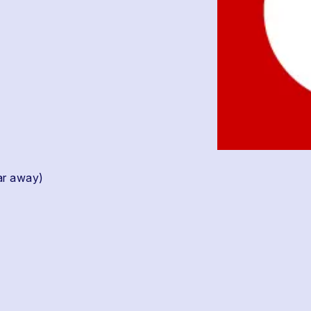
ar away)