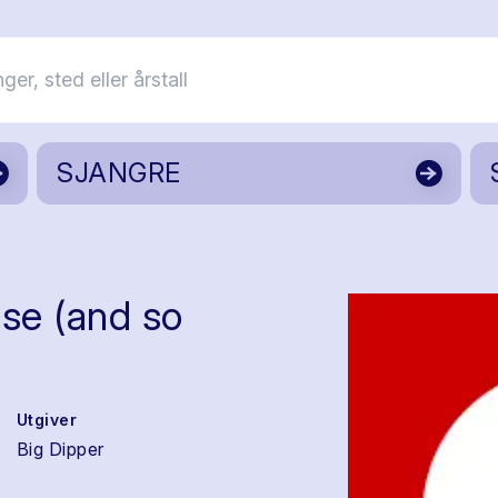
SJANGRE
se (and so
Utgiver
Big Dipper