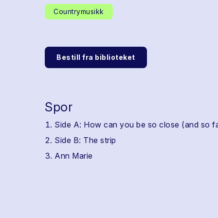
Countrymusikk
Bestill fra biblioteket
Spor
Side A: How can you be so close (and so f
Side B: The strip
Ann Marie