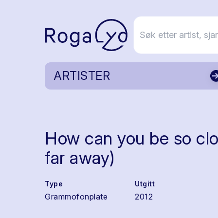
ARTISTER
How can you be so clo
far away)
Type
Utgitt
Grammofonplate
2012