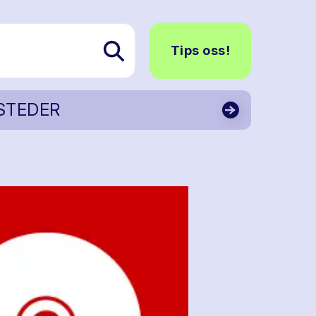
Tips oss!
STEDER