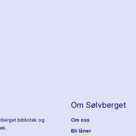
Om Sølvberget
vberget bibliotek og
Om oss
ek.
Bli låner