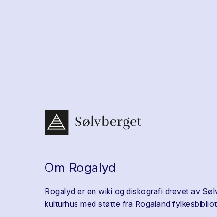
Om Rogalyd
Rogalyd er en wiki og diskografi drevet av Søl
kulturhus med støtte fra Rogaland fylkesbibliot