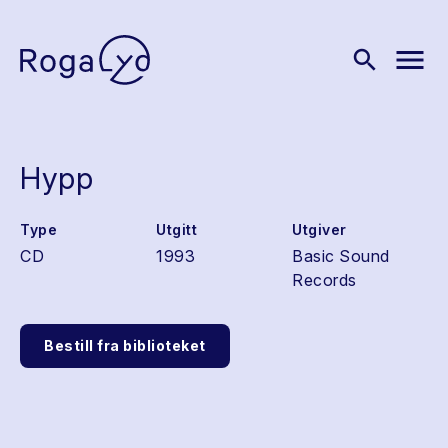
menu
search
Hypp
Type
Utgitt
Utgiver
CD
1993
Basic Sound
Records
Bestill fra biblioteket