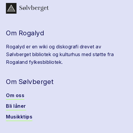
Om Rogalyd
Rogalyd er en wiki og diskografi drevet av
Sølvberget bibliotek og kulturhus med støtte fra
Rogaland fylkesbibliotek.
Om Sølvberget
Om oss
Bli låner
Musikktips