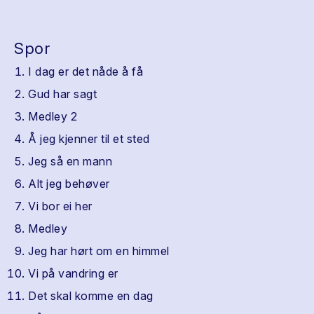
Spor
I dag er det nåde å få
Gud har sagt
Medley 2
Å jeg kjenner til et sted
Jeg så en mann
Alt jeg behøver
Vi bor ei her
Medley
Jeg har hørt om en himmel
Vi på vandring er
Det skal komme en dag