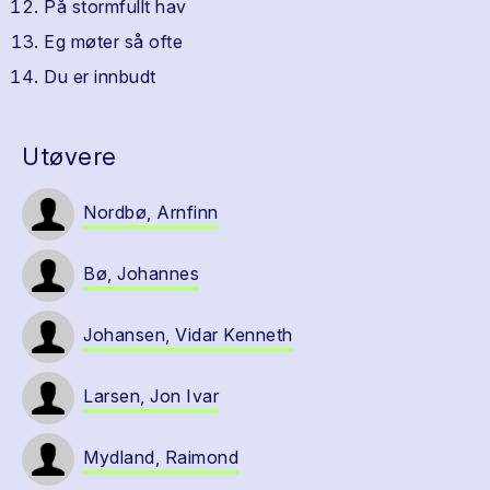
På stormfullt hav
Eg møter så ofte
Du er innbudt
Utøvere
Nordbø, Arnfinn
Bø, Johannes
Johansen, Vidar Kenneth
Larsen, Jon Ivar
Mydland, Raimond