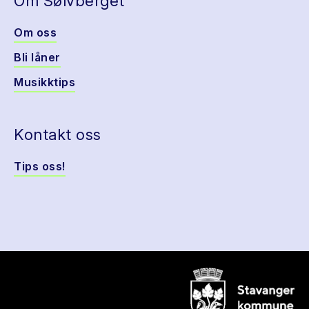
Om Sølvberget
Om oss
Bli låner
Musikktips
Kontakt oss
Tips oss!