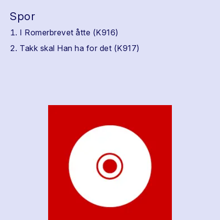
Spor
I Romerbrevet åtte (K916)
Takk skal Han ha for det (K917)