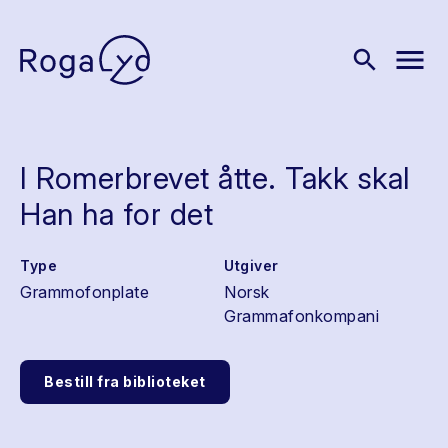
menu
search
I Romerbrevet åtte. Takk skal
Han ha for det
Type
Utgiver
Grammofonplate
Norsk
Grammafonkompani
Bestill fra biblioteket