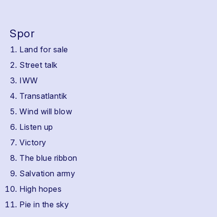
Spor
Land for sale
Street talk
IWW
Transatlantik
Wind will blow
Listen up
Victory
The blue ribbon
Salvation army
High hopes
Pie in the sky