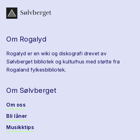
Om Rogalyd
Rogalyd er en wiki og diskografi drevet av
Sølvberget bibliotek og kulturhus med støtte fra
Rogaland fylkesbibliotek.
Om Sølvberget
Om oss
Bli låner
Musikktips